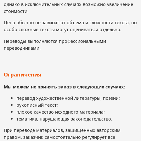
однако в исключительных случаях возможно увеличение
стоимости.
Цена обычно не зависит от объема и сложности текста, но
особо сложные тексты могут оцениваться отдельно.
Переводы выполняются профессиональными
переводчиками.
Ограничения
Мы можем не принять заказ в следующих случаях:
перевод художественной литературы, поэзии;
рукописный текст;
плохое качество исходного материала;
тематика, нарушающая законодательство.
При переводе материалов, защищенных авторским
правом, заказчик самостоятельно регулирует все