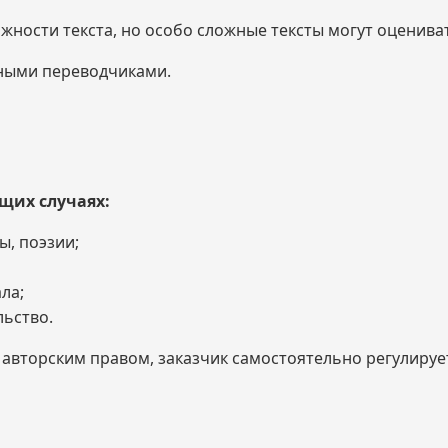
жности текста, но особо сложные тексты могут оценива
ными переводчиками.
щих случаях:
ы, поэзии;
ла;
ьство.
вторским правом, заказчик самостоятельно регулирует