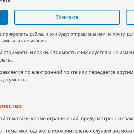
ВКонтакте
е прикрепить файлы, и они будут отправлены нам на почту. Ес
ссылка для скачивания.
м стоимость и сроки. Стоимость фиксируется и не измен
латы.
правляется по электронной почте или передается други
 документы.
ачество
ой тематики, кроме ограничений, предусмотренных зак
 от тематики, однако в исключительных случаях возмож