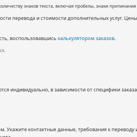
количеству знаков текста, включая пробелы, знаки препинани
мости перевода и стоимости дополнительных услуг. Цен
сть, воспользовавшись
калькулятором заказов
.
ся.
ся индивидуально, в зависимости от специфики заказа 
ом. Укажите контактные данные, требования к переводу
чета.