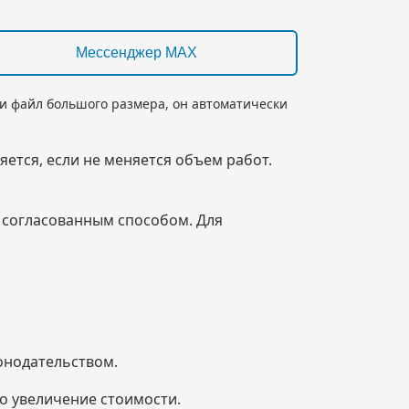
Мессенджер MAX
ли файл большого размера, он автоматически
яется, если не меняется объем работ.
м согласованным способом. Для
онодательством.
но увеличение стоимости.