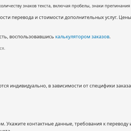
количеству знаков текста, включая пробелы, знаки препинани
мости перевода и стоимости дополнительных услуг. Цен
сть, воспользовавшись
калькулятором заказов
.
ся.
ся индивидуально, в зависимости от специфики заказа 
ом. Укажите контактные данные, требования к переводу
чета.