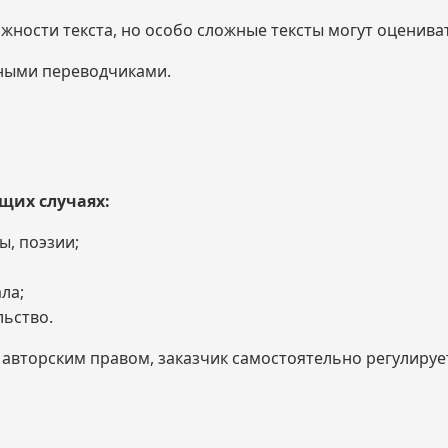
жности текста, но особо сложные тексты могут оценива
ными переводчиками.
щих случаях:
ы, поэзии;
ла;
ьство.
вторским правом, заказчик самостоятельно регулирует