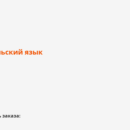
льский язык
 заказа: