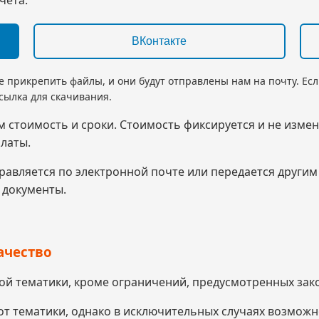
ВКонтакте
е прикрепить файлы, и они будут отправлены нам на почту. Ес
ссылка для скачивания.
м стоимость и сроки. Стоимость фиксируется и не измен
латы.
правляется по электронной почте или передается други
 документы.
ачество
ой тематики, кроме ограничений, предусмотренных зак
 от тематики, однако в исключительных случаях возмож