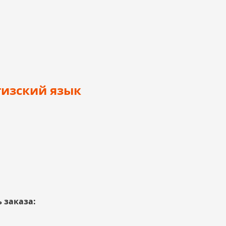
гизский язык
 заказа: