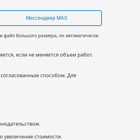
Мессенджер MAX
ли файл большого размера, он автоматически
яется, если не меняется объем работ.
м согласованным способом. Для
онодательством.
но увеличение стоимости.