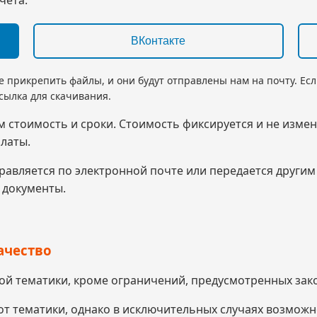
ВКонтакте
е прикрепить файлы, и они будут отправлены нам на почту. Ес
ссылка для скачивания.
м стоимость и сроки. Стоимость фиксируется и не измен
латы.
правляется по электронной почте или передается други
 документы.
ачество
ой тематики, кроме ограничений, предусмотренных зак
 от тематики, однако в исключительных случаях возмож