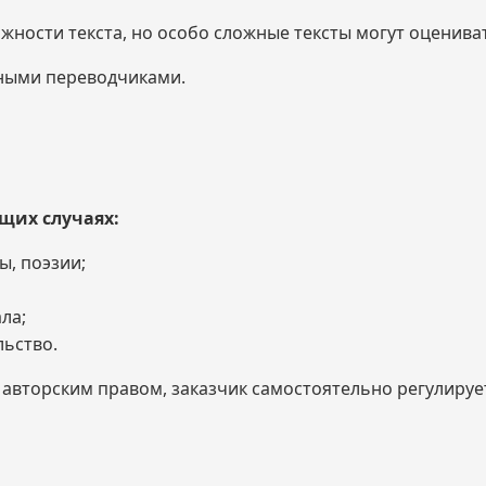
жности текста, но особо сложные тексты могут оценива
ными переводчиками.
щих случаях:
ы, поэзии;
ла;
ьство.
вторским правом, заказчик самостоятельно регулирует