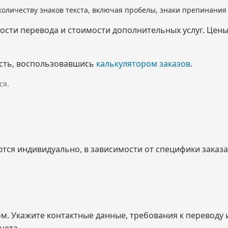
количеству знаков текста, включая пробелы, знаки препинани
мости перевода и стоимости дополнительных услуг. Цен
сть, воспользовавшись
калькулятором заказов
.
ся.
ся индивидуально, в зависимости от специфики заказа 
ом. Укажите контактные данные, требования к переводу
чета.