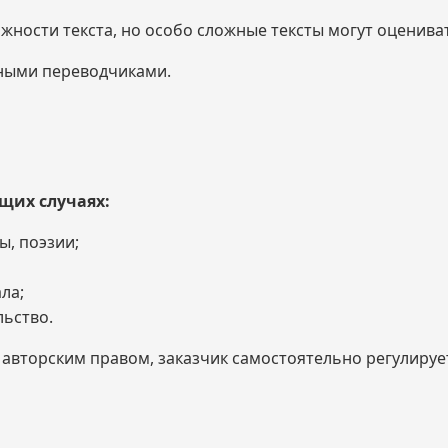
жности текста, но особо сложные тексты могут оценива
ными переводчиками.
щих случаях:
ы, поэзии;
ла;
ьство.
вторским правом, заказчик самостоятельно регулирует