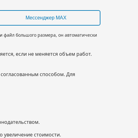
Мессенджер MAX
ли файл большого размера, он автоматически
яется, если не меняется объем работ.
м согласованным способом. Для
онодательством.
но увеличение стоимости.