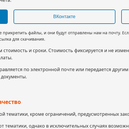
ВКонтакте
е прикрепить файлы, и они будут отправлены нам на почту. Ес
ссылка для скачивания.
м стоимость и сроки. Стоимость фиксируется и не измен
латы.
правляется по электронной почте или передается други
 документы.
ачество
ой тематики, кроме ограничений, предусмотренных зак
 от тематики, однако в исключительных случаях возмож