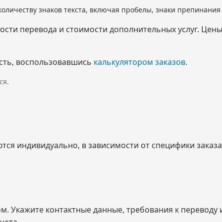
количеству знаков текста, включая пробелы, знаки препинани
мости перевода и стоимости дополнительных услуг. Цен
сть, воспользовавшись
калькулятором заказов
.
ся.
ся индивидуально, в зависимости от специфики заказа 
ом. Укажите контактные данные, требования к переводу
чета.