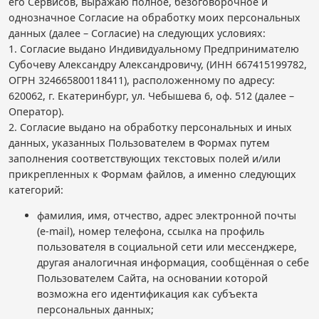
его Сервисов, выражаю полное, безоговорочное и
однозначное Согласие на обработку моих персональных
данных (далее – Согласие) на следующих условиях:
1. Согласие выдано Индивидуальному Предпринимателю
Субочеву Александру Александровичу, (ИНН 667415199782,
ОГРН 324665800118411), расположенному по адресу:
620062, г. Екатеринбург, ул. Чебышева 6, оф. 512 (далее –
Оператор).
2. Согласие выдано на обработку персональных и иных
данных, указанных Пользователем в Формах путем
заполнения соответствующих текстовых полей и/или
прикрепленных к Формам файлов, а именно следующих
категорий:
фамилия, имя, отчество, адрес электронной почты
(e-mail), номер телефона, ссылка на профиль
пользователя в социальной сети или мессенджере,
другая аналогичная информация, сообщённая о себе
Пользователем Сайта, на основании которой
возможна его идентификация как субъекта
персональных данных;